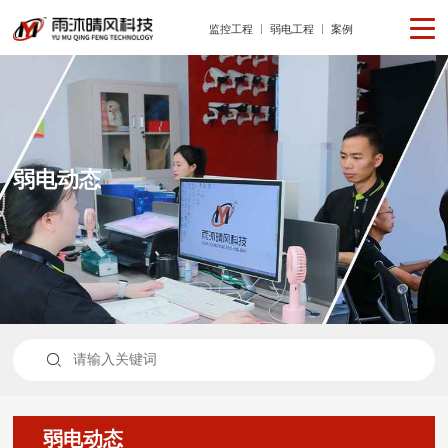
监控工程
弱电工程
案例
弱电动态

弱电动态