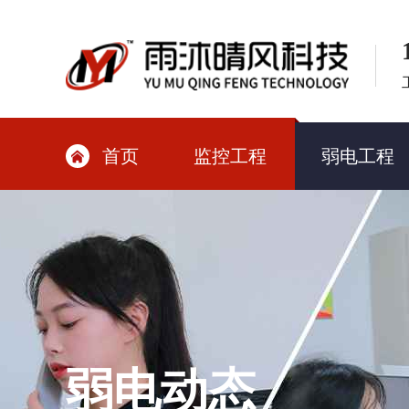
首页
监控工程
弱电工程

弱电动态