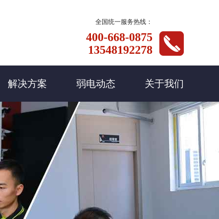
全国统一服务热线：
400-668-0875
13548192278
解决方案
弱电动态
关于我们