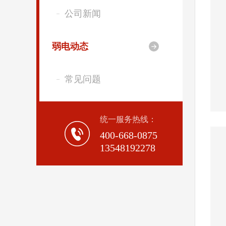
公司新闻
弱电动态

常见问题
统一服务热线：
400-668-0875
13548192278