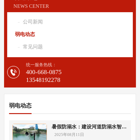
NEWS CENTER
公司新闻
弱电动态
常见问题
统一服务热线：
400-668-0875
13548192278
弱电动态
暑假防溺水：建设河道防溺水智能
预警系统筑牢安全防线
2025年08月11日