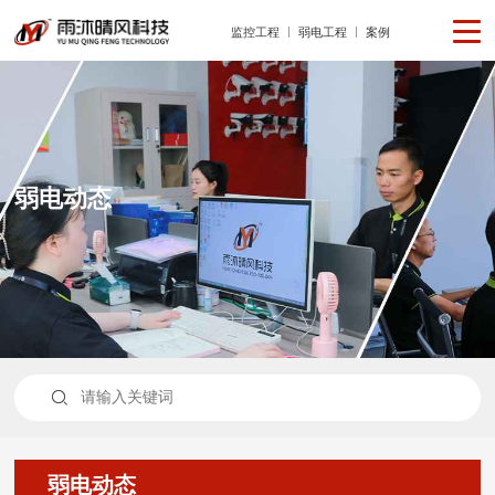
监控工程
弱电工程
案例
弱电动态

弱电动态