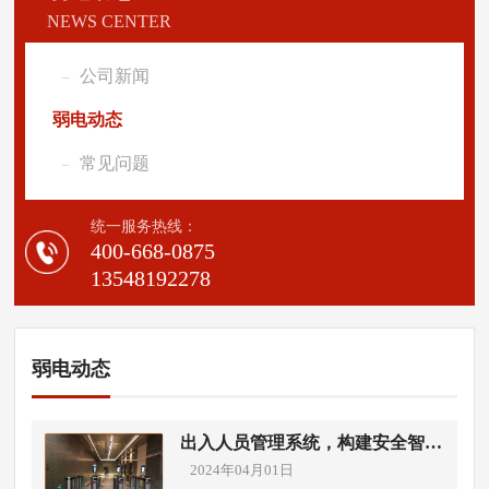
NEWS CENTER
公司新闻
弱电动态
常见问题
统一服务热线：
400-668-0875
13548192278
弱电动态
出入人员管理系统，构建安全智能
门禁解决方案
2024年04月01日