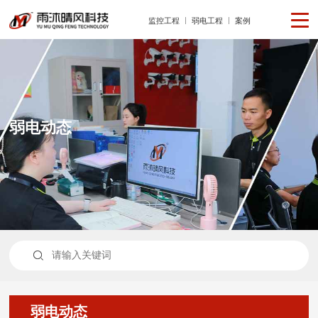
监控工程
弱电工程
案例
弱电动态

弱电动态