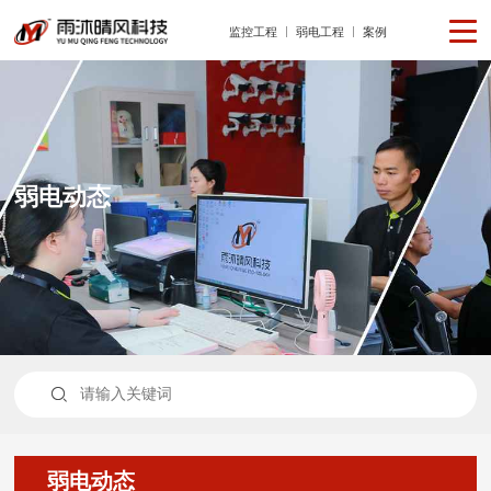
监控工程
弱电工程
案例
弱电动态

弱电动态