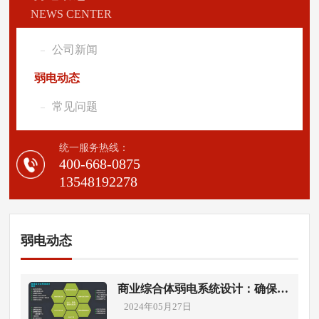
NEWS CENTER
公司新闻
弱电动态
常见问题
统一服务热线：
400-668-0875
13548192278
弱电动态
商业综合体弱电系统设计：确保建
筑运行的关键一环
2024年05月27日