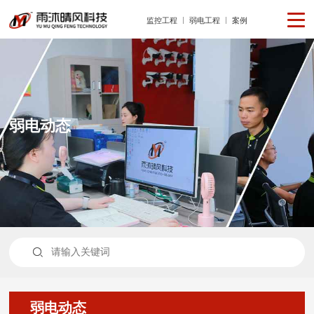
监控工程
弱电工程
案例
弱电动态

弱电动态