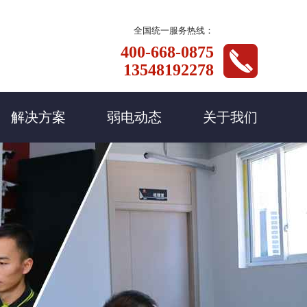
全国统一服务热线：
400-668-0875
13548192278
解决方案
弱电动态
关于我们