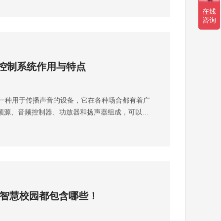
的财产损失。不恰当的堆放方式还可能堵塞通道，
供移动应用，实现移动端巡更与报告功能。管理员
疏散和救援行动。相反，科学合理的物品堆放能够
提供数据分析和记录存档。 三、系统部署与实施硬
高存储效率，同时确保货物的稳定性和安全性。为
装定位设备，确保覆盖所有巡更点。配置巡更终
的有效检测监控，成都弱电工程公司针对仓库物品
以便传输数据。软件部署：在服务器上部署 巡更
控。在安装高清摄像头进行实时监控时。这些摄像
。在巡更人员的移动设备上安装移动应用。四、系
控制系统作用与特点
角落，将物品堆放的情况清晰地呈现在监控屏幕
：验证巡更系统的各项功能是否正常运行。压力测
系统，能够自动识别物品堆放的高度、稳定性等参
确保系统稳定性。用户测试：邀请实际用户参与测
，立即发出警报，提醒仓库管理人员及时处理。加
五、培训与上线用户培训：对巡更人员和管理人员
种用于传播声音的设备，它在各种场合都有着广
货架上安装压力传感器，实时监测货物的重量分
运行：系统上线后先进行试运行阶段，解决可能出
频源、音频控制器、功放器和扬声器组成，可以提
货架变形甚至倒塌。同时，激光测距传感器可以精
试运行无大问题后，正式投入日常运营。六、运维
播节目等，并为用户创造良好的声音环境。以下由
，确保不超过安全限度。有效的仓库物品堆放检测
检查硬件设备状态，更新软件版本。数据备份：定
了解音响广播系统的特点。广播系统应用环境与作
制度作为支撑。仓库管理人员应制定详细的物品堆
数据丢失。功能升级：根据使用反馈和技术发展，
超市、餐厅、咖啡馆等地方，播放背景音乐，用于
货物的堆放要求和安全标准。安排专人对仓库进行
用场景举例巡更任务分配：管理平台根据展厅特点
环境，以及发布商业信息和促销活动。 教育机构：
纠正物品堆放中的问题。同时建立应急预案，一旦
更任务，并下发至巡更人员的移动设备。实时监
等场所，用于播放学校广播、教育课程中的音频内
况，能够迅速采取措施进行处理，最大限度地减少
程中，通过终端记录巡更点的状态，并可实时上传
和演讲。 公共交通站点：火车站、地铁站、机场等
字化仓储的建设方案和设备采购。可拨打雨沐晴风
报警：一旦巡更人员在巡更过程中发现异常或未按
解智慧校园都包含哪些！
息、旅行指引和安全提示，提升公共交通服务水
668-0875 或 13548192278 李经理（微信同
会自动触发报警，通知管理人员及时处理。数据分
场所：用于提供现场音乐表演、体育比赛解说、观众
弱电壳子哥，联系弱电壳子哥。 成都弱电工程公司
据可用于生成报告，分析巡更效率、发现安全隐患
活动的氛围。 会议和会展场所：会议室、会展中心
册于2017年，公司坐落于四川成都，注册资金
据支撑。远程管理：管理人员可以通过管理平台远