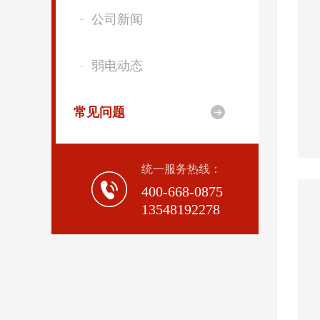
公司新闻
弱电动态
常见问题

统一服务热线：
400-668-0875
13548192278