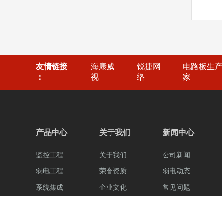
友情链接
海康威
锐捷网
电路板生
：
视
络
家
产品中心
关于我们
新闻中心
监控工程
关于我们
公司新闻
弱电工程
荣誉资质
弱电动态
系统集成
企业文化
常见问题
团队风采
组织架构