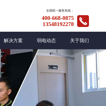
全国统一服务热线：
400-668-0875
13548192278
解决方案
弱电动态
关于我们