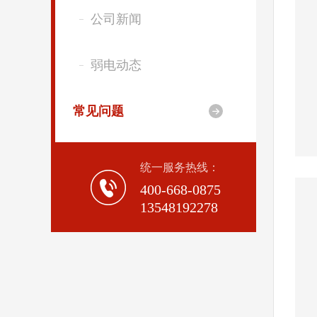
公司新闻
弱电动态
常见问题

统一服务热线：
400-668-0875
13548192278