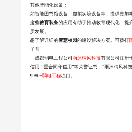
其他智能化设备：
如智能图书馆设备、虚拟实境设备等，提供更加
这些
教育装备
的应用有助于推动教育现代化，提
质发展。
想了解详细的
智慧校园
的建设解决方案。可拨打
子哥。
成都弱电工程公司
雨沐晴风科技
有限公司注册于
信用”“重合同守信用”等荣誉证书，“雨沐晴风科技
9980+
弱电工程
项目。