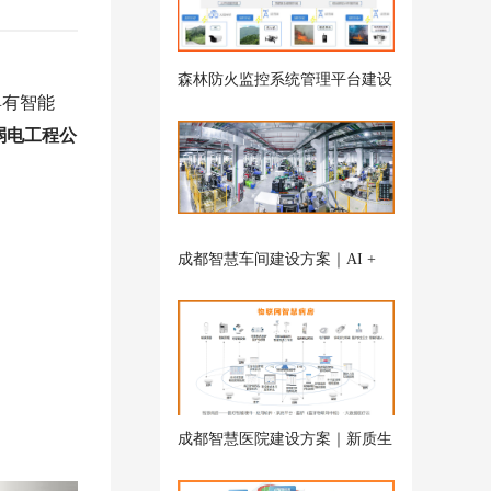
森林防火监控系统管理平台建设
具有智能
解决方案
弱电工程公
成都智慧车间建设方案｜AI +
弱电联动打造新质生产力-雨沐
晴风科技
成都智慧医院建设方案｜新质生
产力下智慧病房弱电系统-雨沐