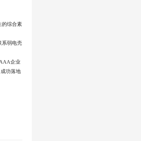
生的综合素
联系弱电壳
AAA企业
，成功落地