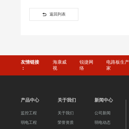

返回列表
友情链接
海康威
锐捷网
电路板生
：
视
络
家
产品中心
关于我们
新闻中心
监控工程
关于我们
公司新闻
弱电工程
荣誉资质
弱电动态