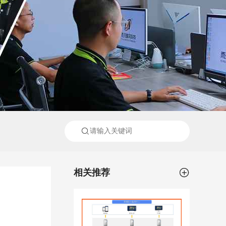


相关推荐