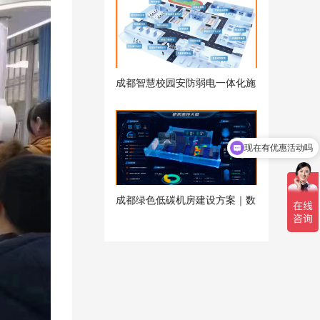
晴风科技
成都智慧校园安防弱电一体化施
工方案-雨沐晴风科技
现在有优惠活动吗
可以介绍下你们的产品么
成都绿色低碳机房建设方案｜数
据机房能耗优化改造-雨沐晴风
科技