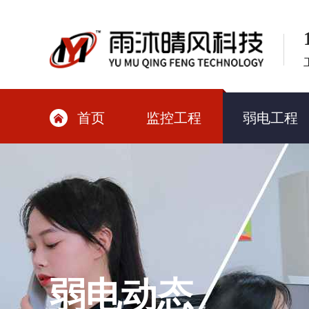
首页
监控工程
弱电工程

弱电动态