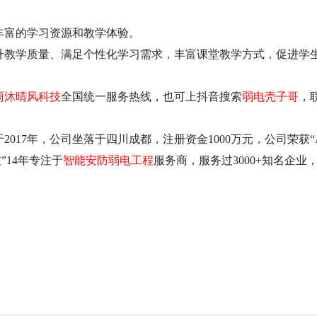
丰富的学习资源和教学体验。
升教学质量、满足个性化学习需求，丰富课堂教学方式，促进学
雨沐晴风科技
全国统一服务热线，也可上抖音搜索
弱电壳子哥
，
2017年，公司坐落于四川成都，注册资金1000万元，公司荣获“
”14年专注于
智能安防弱电工程
服务商，服务过3000+知名企业