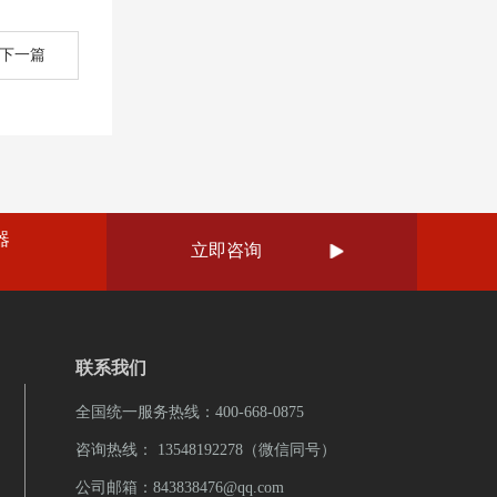
下一篇
器
立即咨询

联系我们
全国统一服务热线：400-668-0875
咨询热线： 13548192278（微信同号）
公司邮箱：843838476@qq.com