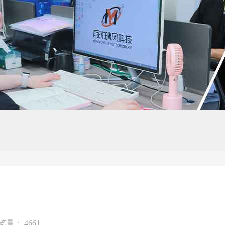
览量： 4661