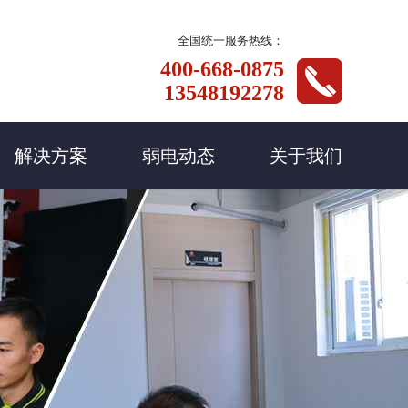
全国统一服务热线：
400-668-0875
13548192278
解决方案
弱电动态
关于我们