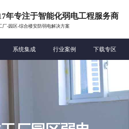
17年专注于智能化弱电工程服务商
工厂-园区-综合楼安防弱电解决方案
系统集成
行业案例
下载专区