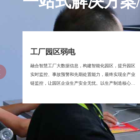
一站式解决方案
工厂园区弱电
融合智慧工厂大数据信息，构建智能化园区，提升园区
实时监控、事故预警和先期处置能力，最终实现全产业
链监控，让园区企业生产安全无忧。以生产制造核心业
务为建设主体，从产品研发、数字车间、计划源头、过
程协同、设备互联、资源优化、质量控制、决策支持、
仿真优化等方面着手建设智能化工厂。