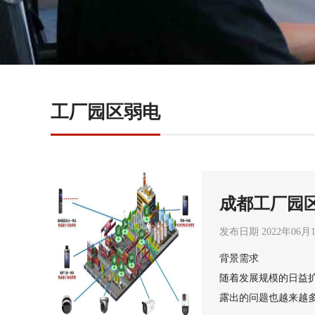
工厂园区弱电
成都工厂园
案
发布日期 2022年06月
背景需求
随着发展规模的日益
露出的问题也越来越