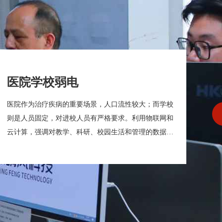
医院学校弱电
小
医院作为治疗疾病的重要场景，人口流性较大；而学校
智
则是人员固定，对进校人员有严格要求。利用物联网和
网
云计算，强调对教学、科研、校园生活和管理的数据采
把
集、智能处理、为管理者和各个角色按需提供智能化的
系
数据分析、教学、学习的智能化服务环境。
馈
任
应