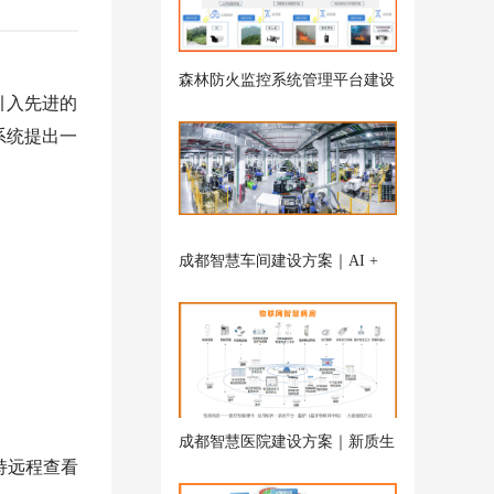
森林防火监控系统管理平台建设
引入先进的
解决方案
系统提出一
成都智慧车间建设方案｜AI +
弱电联动打造新质生产力-雨沐
晴风科技
成都智慧医院建设方案｜新质生
持远程查看
产力下智慧病房弱电系统-雨沐