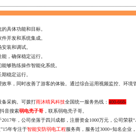
统的具体功能和目标。
软件开发和系统集成。
场安装和调试。
性能，确保稳定运行。
们能够熟练操作智能化系统。
长期稳定运行。
理效率，同时改善了游客的体验。通过综合运用视频监控、环境
设备采购
。可
拨
打
雨沐晴风科技
全国
统一服务
热线：
400-668-
上抖音搜索
弱电壳子哥
，联系弱电壳子哥。
2017年，公司坐落于四川成都，注册资金1000万元，公司荣获“
”15年专注于
智能安防弱电工程
服务商，服务过3000+知名企业