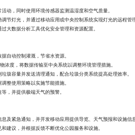
常活动，同时使用环境传感器监测温湿度和空气质量。
动调节灯光，并通过移动应用或中央控制系统实现灯光的远程管
通过大数据分析工具优化安全管理和资源配置。
数据自动控制灌溉，节省水资源。
污染物浓度，将数据传输至中央系统以调整环境管理措施。
测垃圾容量并发送清理通知，配合垃圾分类系统提高处理效率。
据调整使用策略以实施节能措施。
速等，并提供极端天气的预警。
信息及紧急通知，并开发移动应用提供导览、天气预报和设施信
见和建议，并根据反馈不断优化公园服务和设施。