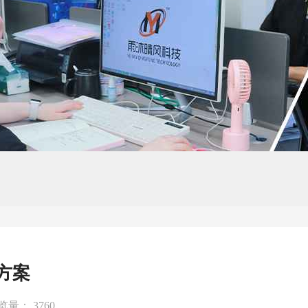
方案
览量： 3760