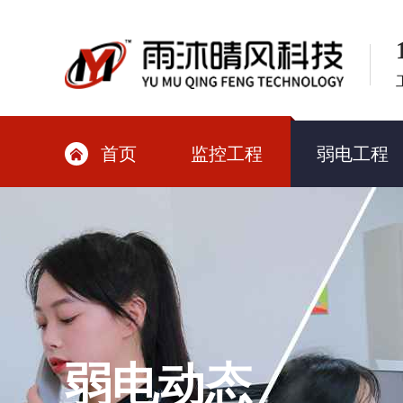
首页
监控工程
弱电工程

弱电动态