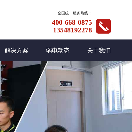
全国统一服务热线：
400-668-0875
13548192278
解决方案
弱电动态
关于我们