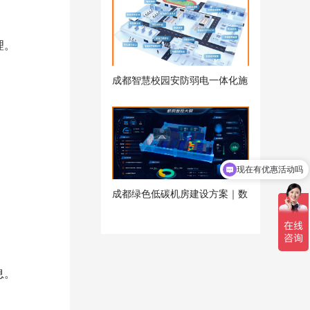
晴风科技
理。
成都智慧校园安防弱电一体化施
工方案-雨沐晴风科技
现在有优惠活动吗
可以介绍下你们的产品么
成都绿色低碳机房建设方案｜数
据机房能耗优化改造-雨沐晴风
科技
息。