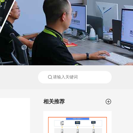


相关推荐