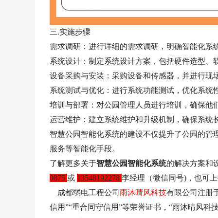
三.实施步骤
需求调研：进行详细的需求调研，明确智能化系
系统设计：制定系统设计方案，包括硬件选型、
设备采购与安装：采购设备和传感器，并进行现
系统测试与优化：进行系统功能测试，优化系统
培训与部署：对公园管理人员进行培训，确保他
运营维护：建立系统维护和升级机制，确保系统
智慧公园智能化系统的建设不仅提升了公园的管
服务等智能化手段。
了解更多关于
智慧公园智能化系统
的解决方案和
0875
或
13548192278
李经理（微信同号)，也可
成都弱电工程公司
雨沐晴风科技
有限公司注册于
信用”“重合同守信用”等荣誉证书，“雨沐晴风科技