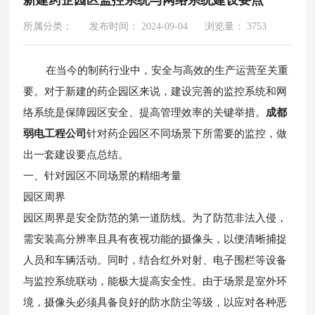
所属分类：
发布时间： 2024-09-04
浏览量： 3753
在当今的制药行业中，安全与高效的生产运营至关重
要。对于新建的药企园区来说，建设完善的监控系统和网
络系统是保障园区安全、提高管理效率的关键举措。
成都
弱电工程公司
针对药企园区不同场景下所需要的监控，做
出一套建设要点总结。
一、针对园区不同场景的精细考量
园区周界
园区周界是安全防范的第一道防线。为了防范非法入侵，
需安装高分辨率且具有夜视功能的摄像头，以便清晰捕捉
人员和车辆活动。同时，结合红外对射、电子围栏等设备
与监控系统联动，能极大提高安全性。由于场景是室外环
境，摄像头必须具备良好的防水防尘等级，以应对各种恶