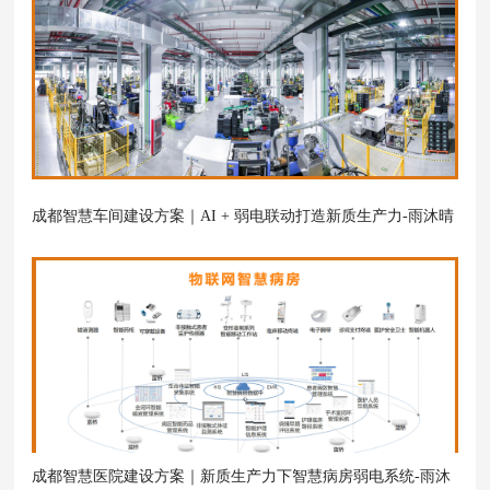
成都智慧车间建设方案｜AI + 弱电联动打造新质生产力-雨沐晴
风科技
成都智慧医院建设方案｜新质生产力下智慧病房弱电系统-雨沐