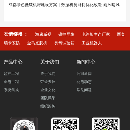
成都绿色低碳机房建设方案｜数据机房能耗优化改造-雨沐晴风
科技
友情链接 ：
海康威视
锐捷网络
电路板生产厂家
西奥
瑞卡安防
金马点胶机
臭氧试验箱
工业机器人
产品中心
关于我们
新闻中心
监控工程
关于我们
公司新闻
弱电工程
荣誉资质
弱电动态
系统集成
企业文化
常见问题
团队风采
组织架构