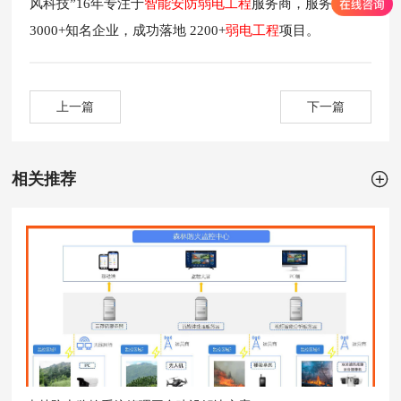
风科技”16年专注于
智能安防弱电工程
服务商，服务过
3000+知名企业，成功落地 2200+
弱电工程
项目。
上一篇
下一篇

相关推荐