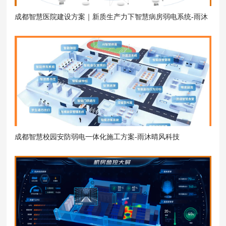
成都智慧医院建设方案｜新质生产力下智慧病房弱电系统-雨沐
晴风科技
成都智慧校园安防弱电一体化施工方案-雨沐晴风科技