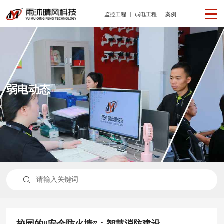
监控工程
弱电工程
案例
弱电动态

校园的“安全防火墙”：智慧消防建设