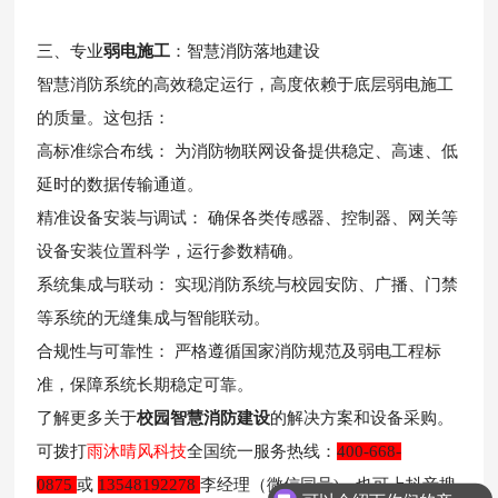
三、专业
弱电施工
：智慧消防落地建设
智慧消防系统的高效稳定运行，高度依赖于底层弱电施工
的质量。这包括：
高标准综合布线： 为消防物联网设备提供稳定、高速、低
延时的数据传输通道。
精准设备安装与调试： 确保各类传感器、控制器、网关等
设备安装位置科学，运行参数精确。
系统集成与联动： 实现消防系统与校园安防、广播、门禁
等系统的无缝集成与智能联动。
合规性与可靠性： 严格遵循国家消防规范及弱电工程标
准，保障系统长期稳定可靠。
了解更多关
于
校园
智慧消防建设
的解决方案和设备采购。
可拨打
雨沐晴风科技
全国
统一服务
热线：
400-668-
0875
或
13548192278
李经理（
微信同
号)，也可上抖音搜