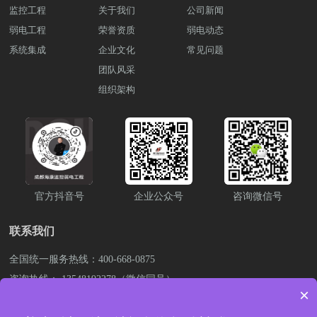
监控工程
关于我们
公司新闻
弱电工程
荣誉资质
弱电动态
系统集成
企业文化
常见问题
团队风采
组织架构
官方抖音号
企业公众号
咨询微信号
联系我们
全国统一服务热线：400-668-0875
咨询热线： 13548192278（微信同号）
×
公司邮箱：843838476@qq.com