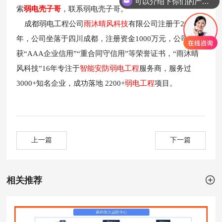
可以介绍下你们的产品么？
索
弱电壳子哥
，联系弱电壳子哥。
成都弱电工程公司
雨沐晴风科技
有限公司注册于2017
年，公司坐落于四川成都，注册资金1000万元，公司荣
获“AAA企业信用”“重合同守信用”等荣誉证书，“雨沐晴
风科技”16年专注于
智能安防弱电工程
服务商，服务过
3000+知名企业，成功落地 2200+
弱电工程
项目。
上一篇
下一篇

相关推荐