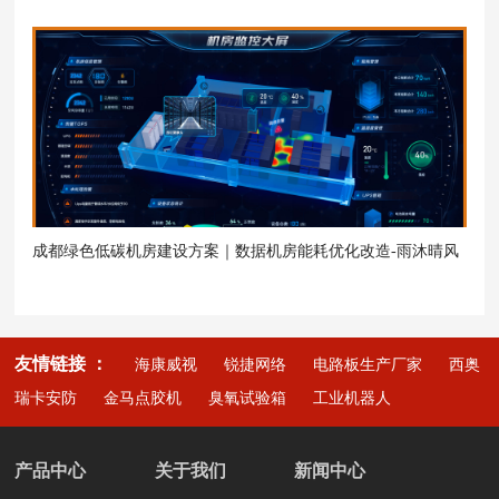
成都绿色低碳机房建设方案｜数据机房能耗优化改造-雨沐晴风
科技
友情链接 ：
海康威视
锐捷网络
电路板生产厂家
西奥
瑞卡安防
金马点胶机
臭氧试验箱
工业机器人
产品中心
关于我们
新闻中心