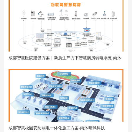
成都智慧医院建设方案｜新质生产力下智慧病房弱电系统-雨沐
晴风科技
成都智慧校园安防弱电一体化施工方案-雨沐晴风科技