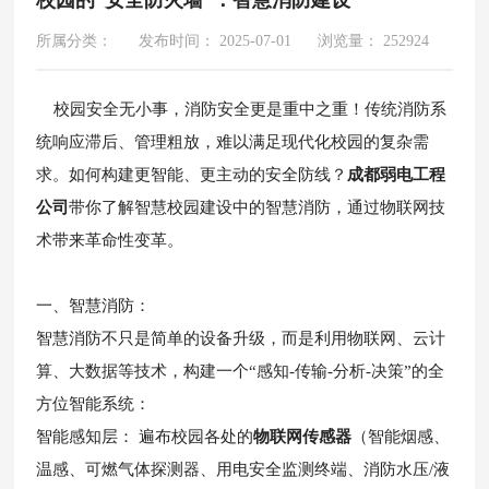
所属分类：
发布时间： 2025-07-01
浏览量： 252924
校园安全无小事，消防安全更是重中之重！传统消防系
统响应滞后、管理粗放，难以满足现代化校园的复杂需
求。如何构建更智能、更主动的安全防线？
成都弱电工程
公司
带你了解智慧校园建设中的智慧消防，通过物联网技
术带来革命性变革。
一、智慧消防：
智慧消防不只是简单的设备升级，而是利用物联网、云计
算、大数据等技术，构建一个“感知-传输-分析-决策”的全
方位智能系统：
智能感知层： 遍布校园各处的
物联网传感器
（智能烟感、
温感、可燃气体探测器、用电安全监测终端、消防水压/液