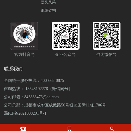
团队风采
组织架构
官方抖音号
企业公众号
咨询微信号
联系我们
全国统一服务热线：400-668-0875
咨询热线： 13548192278（微信同号）
公司邮箱：843838476@qq.com
公司总部：成都市成华区成致路50号银龙国际11栋1706号
蜀ICP备2021008201号-1


