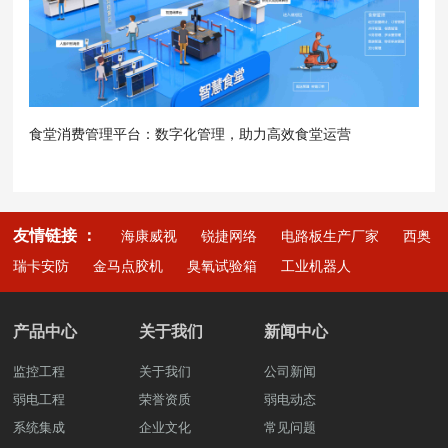
食堂消费管理平台：数字化管理，助力高效食堂运营
友情链接 ：
海康威视
锐捷网络
电路板生产厂家
西奥
瑞卡安防
金马点胶机
臭氧试验箱
工业机器人
产品中心
关于我们
新闻中心
监控工程
关于我们
公司新闻
弱电工程
荣誉资质
弱电动态
系统集成
企业文化
常见问题