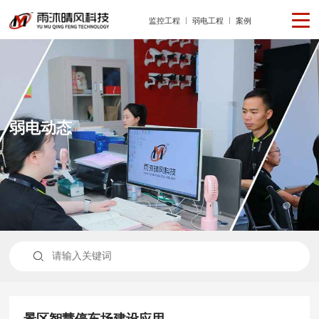
监控工程
弱电工程
案例
弱电动态

景区智慧停车场建设应用