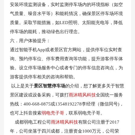
安装环境监测设备，实时监测停车场内的环境指标（如空
气质量、噪音水平等）和能耗情况，确保景区停车场环境
质量。采取节能措施，如LED照明、太阳能充电等，降低
停车场的能耗，推动绿色出行理念。
六．用户体验提升：
通过智能手机App或者景区官方网站，提供停车位实时查
询、预约停车位、停车费用查询等功能，提升游客停车体
验。设立停车场服务中心或者专门的停车信息咨询点，为
游客提供停车相关的咨询和帮助。
以上是关于
景区智慧停车场
的介绍，想了解更多关于智慧
景区建设或设备采购，可拨打
雨沐晴风科技
全国统一服务
热线：400-668-0875或13548192278李经理（微信同号)，
也可上抖音搜索
弱电壳子哥
，联系弱电壳子哥。
成都弱电工程公司
雨沐晴风科技
有限公司注册于2017
年，公司坐落于四川成都，注册资金1000万元，公司荣