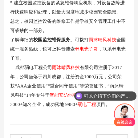
5.建立校园监控设备的紧急维修响应机制，对设备故障进
行快速响应和处理，以最大限度地减少校园安全隐患。
总之，校园监控设备的维修工作是学校安全管理工作中不
可或缺的一部分。
了解详细的
校园监控维保服务
。可拨打
雨沐晴风科技
全国
统一服务热线，也可上抖音搜索
弱电壳子哥
，联系弱电壳
子哥。
成都弱电工程公司
雨沐晴风科技
有限公司注册于2017
年，公司坐落于四川成都，注册资金1000万元，公司荣
获“AAA企业信用”“重合同守信用”等荣誉证书，“雨沐晴
风科技”14年专注于
智能安防弱电工程
服务商，服务过
可以介绍下你们的产品么？
3000+知名企业，成功落地 9980+
弱电工程
项目。