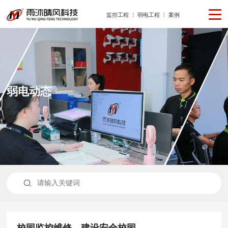
监控工程
弱电工程
案例
弱电动态

校园监控维修，建设安全校园