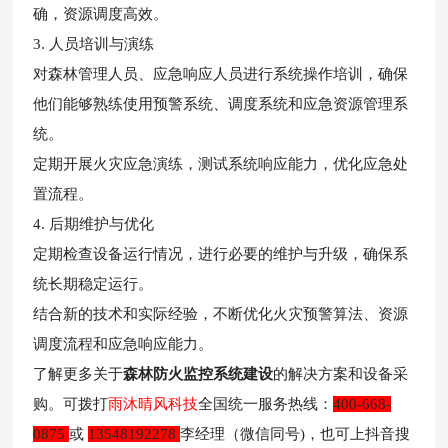
确，资源调度高效。
3. 人员培训与演练
对森林管理人员、应急响应人员进行系统操作培训，确保
他们能够熟练使用预警系统、调度系统和应急资源管理系
统。
定期开展火灾应急演练，测试系统响应能力，优化应急处
置流程。
4. 后期维护与优化
定期检查设备运行情况，进行必要的维护与升级，确保系
统长期稳定运行。
结合新的技术和实际经验，不断优化火灾预警算法、资源
调度流程和应急响应能力。
了解更多关于
森林防火监控系统建设
的解决方案和设备采
购。
可拨打
雨沐晴风科技
全国
统一服务
热线：
400-668-
0875
或
13548192278
李经理（
微信同
号)，也可上抖音搜