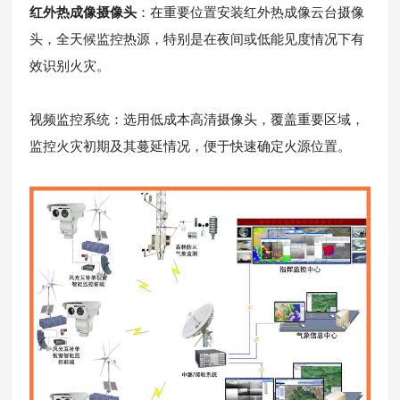
红外热成像摄像头
：在重要位置安装红外热成像云台摄像
头，全天候监控热源，特别是在夜间或低能见度情况下有
效识别火灾。
视频监控系统：选用低成本高清摄像头，覆盖重要区域，
监控火灾初期及其蔓延情况，便于快速确定火源位置。