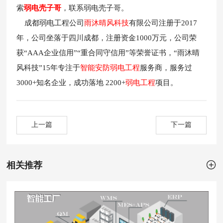
索
弱电壳子哥
，联系弱电壳子哥。
成都弱电工程公司
雨沐晴风科技
有限公司注册于2017
年，公司坐落于四川成都，注册资金1000万元，公司荣
获“AAA企业信用”“重合同守信用”等荣誉证书，“雨沐晴
风科技”15年专注于
智能安防弱电工程
服务商，服务过
3000+知名企业，成功落地 2200+
弱电工程
项目。
上一篇
下一篇

相关推荐