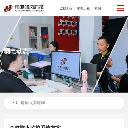
监控工程
弱电工程
案例
弱电动态

森林防火监控系统方案