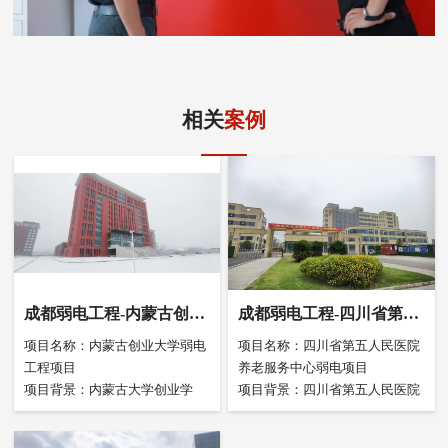
相关
案例
成都弱电工程-内蒙古创业
成都弱电工程-四川省第五
大学弱电工程项目
人民医院养老服务中心弱
项目名称：内蒙古创业大学弱电
项目名称：四川省第五人民医院
电工程项目
工程项目
养老服务中心弱电项目
项目背景：内蒙古大学创业学
项目背景：四川省第五人民医院
院，坐落于内蒙古自治区呼和浩
（四川省老年病医院，四川省老
特市，是经中华人民共和国教育
年病研究所）隶属于四川省委办